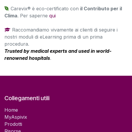
Carevix® è eco-certificato con
il Contributo per il
Clima
. Per saperne
qui
Raccomandiamo vivamente ai clienti di seguire i
nostri moduli di eLearning prima di un prima
procedura.
Trusted by medical experts and used in world-
renowned hospitals
.
Collegamenti utili
Home
MyAspivix
Prodotti
Risorse