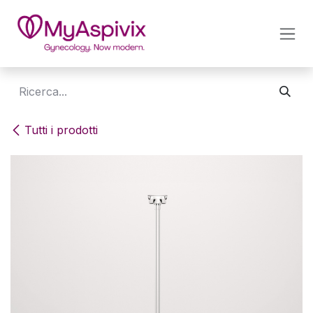
PASSA AL CONTENUTO
Tutti i prodotti