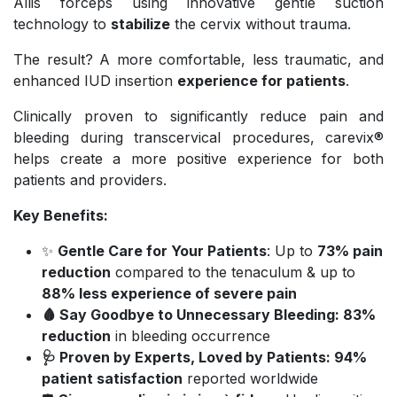
Allis forceps using innovative gentle suction
technology to
stabilize
the cervix without trauma.
The result? A more comfortable, less traumatic, and
enhanced IUD insertion
experience for patients
.
Clinically proven to significantly reduce pain and
bleeding during transcervical procedures, carevix®
helps create a more positive experience for both
patients and providers.
Key Benefits:
✨
Gentle Care for Your Patients
: Up to
73% pain
reduction
compared to the tenaculum & up to
88% less experience of severe pain
🩸
Say Goodbye to Unnecessary Bleeding
: 83%
reduction
in bleeding occurrence
🩺
Proven by Experts, Loved by Patients
: 94%
patient satisfaction
reported worldwide