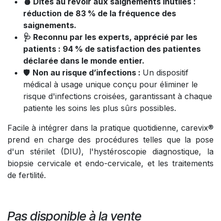
🩸
Dites au revoir aux saignements inutiles :
réduction de 83 % de la fréquence des
saignements.
🩺
Reconnu par les experts, apprécié par les
patients : 94 % de satisfaction des patientes
déclarée dans le monde entier.
🛡️
Non au risque d’infections :
Un dispositif
médical à usage unique conçu pour éliminer le
risque d'infections croisées, garantissant à chaque
patiente les soins les plus sûrs possibles.
Facile à intégrer dans la pratique quotidienne, carevix®
prend en charge des procédures telles que la pose
d'un stérilet (DIU), l'hystéroscopie diagnostique, la
biopsie cervicale et endo-cervicale, et les traitements
de fertilité.
Pas disponible à la vente