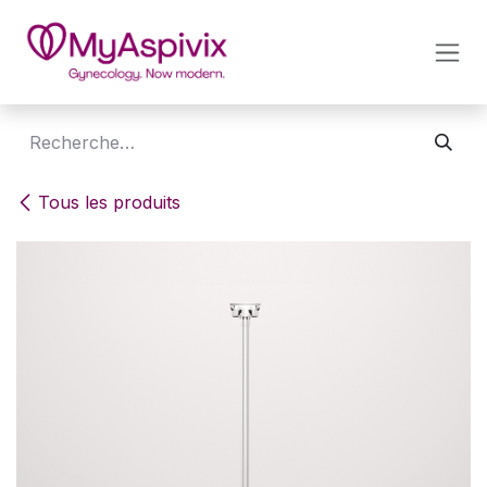
SE RENDRE AU CONTENU
Tous les produits