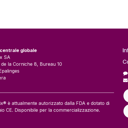
In
centrale globale
ix SA
Co
 de la Corniche 8, Bureau 10
Epalinges
era
x® è attualmente autorizzato dalla FDA e dotato di
io CE. Disponibile per la commercializzazione.