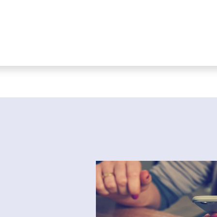
Pagina iniziale
Corsi
eShop