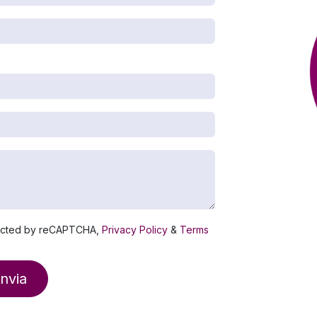
ected by reCAPTCHA,
Privacy Policy
&
Terms
Invia