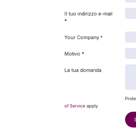
Il tuo indirizzo e-mail
*
Your Company
*
Motivo *
La tua domanda
Prot
of Service
apply.