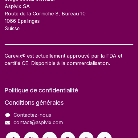
Aspivix SA
Route de la Corniche 8, Bureau 10
1066 Epalinges
Suisse
Carevix® est actuellement approuvé par la FDA et
certifié CE. Disponible à la commercialisation.
Politique de confidentialité
Conditions générales
Contactez-nous
contact@aspivix.com