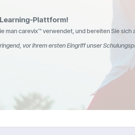
eLearning-Plattform!
ie man carevix™ verwendet, und bereiten Sie sich 
ringend, vor ihrem ersten Eingriff unser Schulung