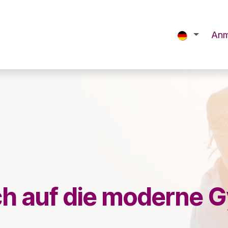
Startseite
eLearning
eShop
Anm
ich auf die moderne 