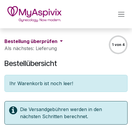
ZUM INHALT SPRINGEN
Bestellung überprüfen
1 von 4
Als nächstes: Lieferung
Bestellübersicht
Ihr Warenkorb ist noch leer!
Die Versandgebühren werden in den
nächsten Schritten berechnet.