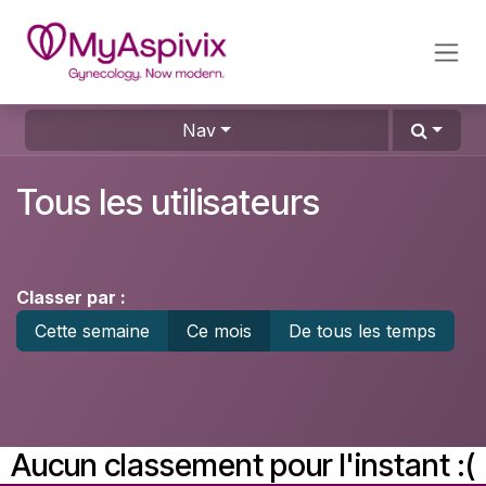
SE RENDRE AU CONTENU
Nav
Tous les utilisateurs
Classer par :
Cette semaine
Ce mois
De tous les temps
Aucun classement pour l'instant :(