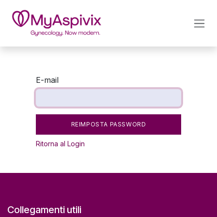
PASSA AL CONTENUTO
E-mail
REIMPOSTA PASSWORD
Ritorna al Login
Collegamenti utili